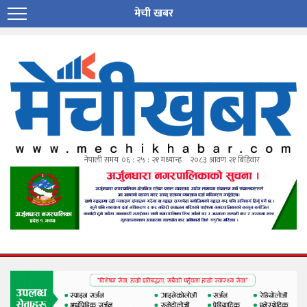
मेची खबर