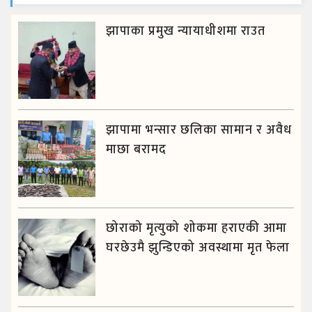
झापाका प्रमुख न्यायाधीशमा राउत
झापामा भन्सार छलिका सामान र अवैध
माछा बरामद
छोराको मृत्युको शोकमा हराएकी आमा
घरछेउमै झुन्डिएको अवस्थामा मृत फेला