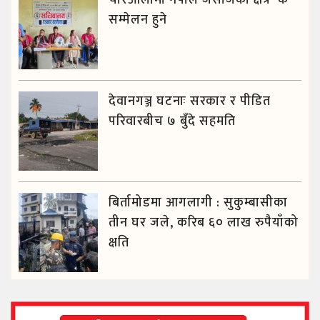
सम्मेलन हुने
देवानगञ्ज घटनाः सरकार र पीडित
परिवारबीच ७ बुँदे सहमति
बिर्तामोडमा आगलागी : सुकुम्बासीका
तीन घर जले, करिब ६० लाख रुपैयाँको
क्षति