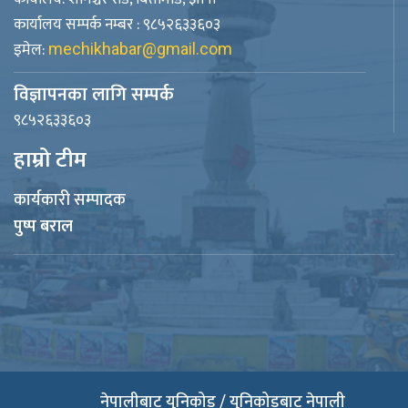
कार्यालय सम्पर्क नम्बर : ९८५२६३३६०३
इमेल:
mechikhabar@gmail.com
विज्ञापनका लागि सम्पर्क
९८५२६३३६०३
हाम्रो टीम
कार्यकारी सम्पादक
पुष्प बराल
नेपालीबाट युनिकोड / युनिकोडबाट नेपाली