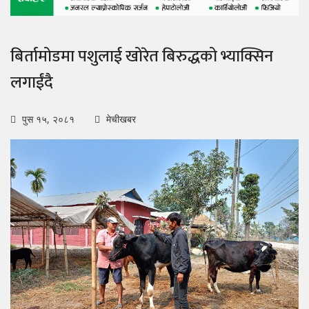
बिर्तामोडमा पशुलाई खोरेत बिरुद्धको भ्याक्सिन
लगाईंदै
पुस १५, २०८१
मेचीखबर