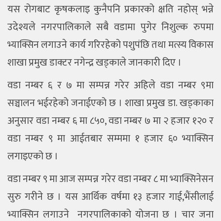
यस रोगबाट कृषकलाइ कुनैपनि प्रकारको क्षति नहोस् भन्ने
उदेश्यले नगरपालिकाले सबै वडामा पुगेर निशुल्क रुपमा
भ्याक्सिन लगाउने कार्य गरिरहेको पशुपंछि तथा मत्स्य विकास
शाखा प्रमुख डाक्टर नगेन्द्र खड्काले जानकारी दिए ।
वडा नम्बर ६ र ७ मा सम्पन्न गरेर अहिले वडा नम्बर ९मा
सञ्चालन भईरहेको जनाईएको छ । शाखा प्रमुख डा. खड्काका
अनुसार वडा नम्बर ६ मा ८५०, वडा नम्बर ७ मा २ हजार १२० र
वडा नम्बर ९ मा आईतबार सम्ममा १ हजार ६० भ्याक्सिन
लगाइएको छ ।
वडा नम्बर ९ मा आज सम्पन्न गरेर वडा नम्बर ८ मा भ्याक्सिनेसन
सुरु गरीने छ । यस आर्थिक वर्षमा १३ हजार गाई,भैंसीलाई
भ्याक्सिन लगाउने नगरपालिकाको योजना छ । चार जना