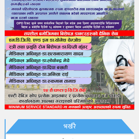
भर्खरै