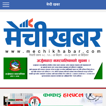
मेची खबर