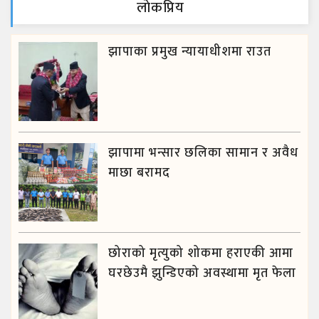
लाेकप्रिय
झापाका प्रमुख न्यायाधीशमा राउत
झापामा भन्सार छलिका सामान र अवैध
माछा बरामद
छोराको मृत्युको शोकमा हराएकी आमा
घरछेउमै झुन्डिएको अवस्थामा मृत फेला