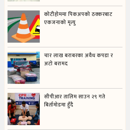
कोटीहोममा पिकअपको ठक्करबाट
एकजनाको मृत्यु
चार लाख बराबरका अवैध कपडा र
अटो बरामद
सीपीआर तालिम साउन २९ गते
बिर्तामोडमा हुँदै