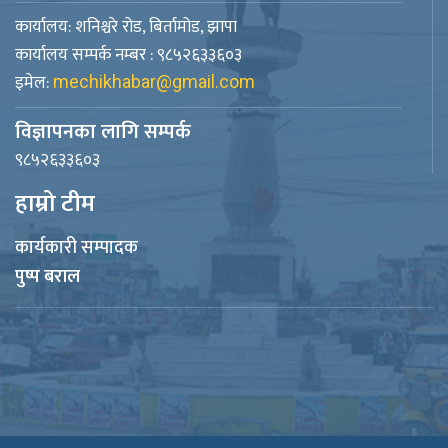
कार्यालय: शनिश्चरे रोड, बिर्तामोड, झापा
कार्यालय सम्पर्क नम्बर : ९८५२६३३६०३
इमेल:
mechikhabar@gmail.com
विज्ञापनका लागि सम्पर्क
९८५२६३३६०३
हाम्रो टीम
कार्यकारी सम्पादक
पुष्प बराल