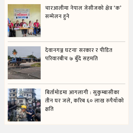
चारआलीमा नेपाल जेसीजको क्षेत्र ‘क’
सम्मेलन हुने
देवानगञ्ज घटनाः सरकार र पीडित
परिवारबीच ७ बुँदे सहमति
बिर्तामोडमा आगलागी : सुकुम्बासीका
तीन घर जले, करिब ६० लाख रुपैयाँको
क्षति