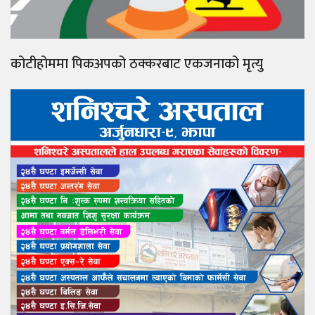
कोटीहोममा पिकअपको ठक्करबाट एकजनाको मृत्यु