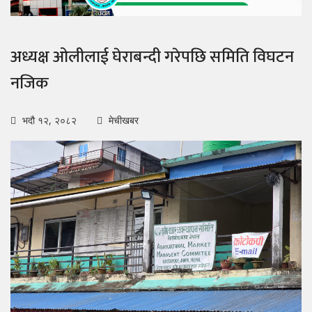
अध्यक्ष ओलीलाई घेराबन्दी गरेपछि समिति विघटन
नजिक
भदौ १२, २०८२
मेचीखबर