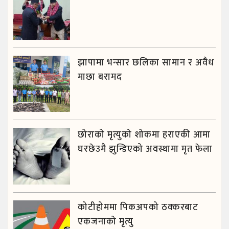
झापामा भन्सार छलिका सामान र अवैध
माछा बरामद
छोराको मृत्युको शोकमा हराएकी आमा
घरछेउमै झुन्डिएको अवस्थामा मृत फेला
कोटीहोममा पिकअपको ठक्करबाट
एकजनाको मृत्यु