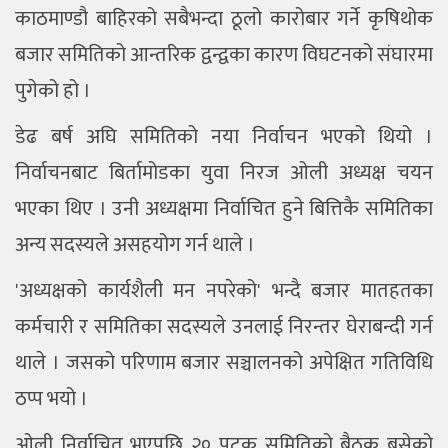
काठमाण्डौ बाहिरको सबैभन्दा ठूलो कारोबार गर्ने कृषिथोक
बजार समितिको आन्तरिक द्वन्द्वका कारण विघटनको संघारमा
पुगेको हो ।
डेढ बर्ष अघि समितिको नया निर्वाचन भएको थियो ।
निर्वाचनबाट बिर्तामोडका युवा निरज ओली अध्यक्ष चयन
भएका थिए । उनी अध्यक्षमा निर्वाचित हुने बित्तिकै समितिका
अन्य सदस्यले असहयोग गर्न थाले ।
'अध्यक्षको कार्यशैली मन नपरेको' भन्दै बजार मातहतका
कर्मचारी र समितिका सदस्यले उनलाई निरन्तर घेराबन्दी गर्न
थाले । जसको परिणाम बजार सञ्चालनको अपेक्षित गतिविधि
ठप्प भयो ।
ओली निर्वाचित भएपछि २० पटक समितिको बैठक बसेको