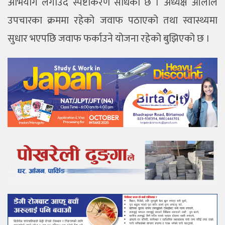
अभियोग लगाउँदै स्पष्टीकरण सोधेको छ । अध्यक्ष ओलीले
उपचारका क्रममा रहेको जवाफ पठाएको तथा स्वास्थ्यमा
सुधार भएपछि जवाफ फर्काउने योजना रहेको बुझिएको छ ।