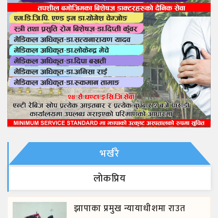
भर्खरै
लाेकप्रिय
झापाका प्रमुख न्यायाधीशमा राउत