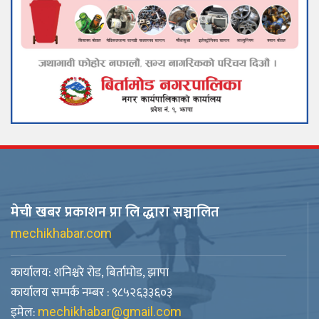
मेची खबर प्रकाशन प्रा लि द्धारा सञ्चालित
mechikhabar.com
कार्यालय: शनिश्चरे रोड, बिर्तामोड, झापा
कार्यालय सम्पर्क नम्बर : ९८५२६३३६०३
इमेल:
mechikhabar@gmail.com