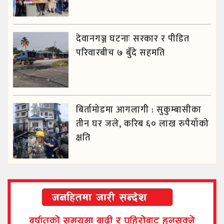
देवानगञ्ज घटनाः सरकार र पीडित
परिवारबीच ७ बुँदे सहमति
बिर्तामोडमा आगलागी : सुकुम्बासीका
तीन घर जले, करिब ६० लाख रुपैयाँको
क्षति