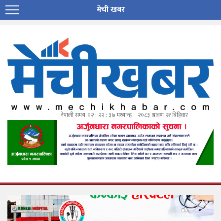
मेची खबर