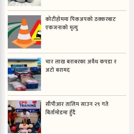
कोटीहोममा पिकअपको ठक्करबाट
एकजनाको मृत्यु
चार लाख बराबरका अवैध कपडा र
अटो बरामद
सीपीआर तालिम साउन २९ गते
बिर्तामोडमा हुँदै