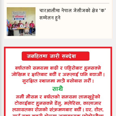
चारआलीमा नेपाल जेसीजको क्षेत्र ‘क’
सम्मेलन हुने