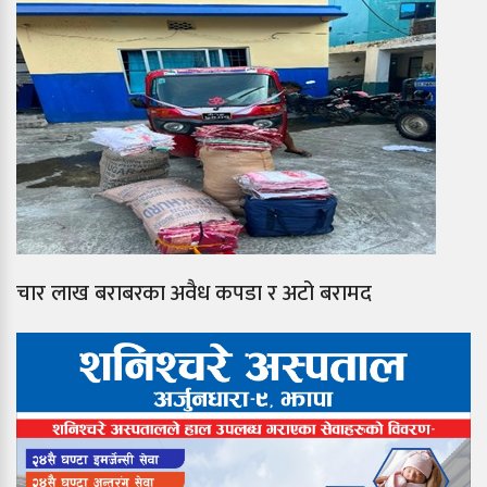
चार लाख बराबरका अवैध कपडा र अटो बरामद