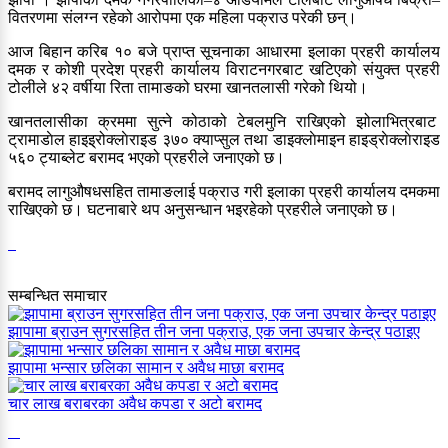
वितरणमा संलग्न रहेको आरोपमा एक महिला पक्राउ परेकी छन्।
आज बिहान करिब १० बजे प्राप्त सूचनाका आधारमा इलाका प्रहरी कार्यालय
दमक र कोशी प्रदेश प्रहरी कार्यालय विराटनगरबाट खटिएको संयुक्त प्रहरी
टोलीले ४२ वर्षीया रिता तामाङको घरमा खानतलासी गरेको थियो।
खानतलासीका क्रममा सुत्ने कोठाको टेबलमुनि राखिएको झोलाभित्रबाट
ट्रामाडाेल हाइइ्रोक्लाेराइड ३७० क्याप्सुल तथा डाइक्लाेमाइन हाइड्राेक्लाेराइड
५६० ट्याब्लेट बरामद भएको प्रहरीले जनाएको छ।
बरामद लागुऔषधसहित तामाङलाई पक्राउ गरी इलाका प्रहरी कार्यालय दमकमा
राखिएको छ। घटनाबारे थप अनुसन्धान भइरहेको प्रहरीले जनाएको छ।
सम्बन्धित समाचार
झापामा ब्राउन सुगरसहित तीन जना पक्राउ, एक जना उपचार केन्द्र पठाइए
झापामा भन्सार छलिका सामान र अवैध माछा बरामद
चार लाख बराबरका अवैध कपडा र अटो बरामद