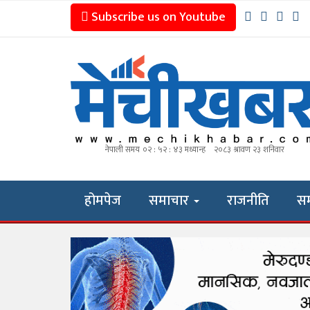
Subscribe us on Youtube
होमपेज
समाचार
राजनीति
स