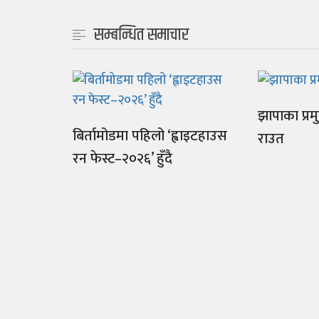
सम्बन्धित समाचार
झापाका प्रम
बिर्तामोडमा पहिलो ‘ह्वाइटहाउस
राउत
रन फेस्ट–२०२६’ हुँदै