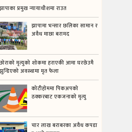
झापाका प्रमुख न्यायाधीशमा राउत
झापामा भन्सार छलिका सामान र
अवैध माछा बरामद
छोराको मृत्युको शोकमा हराएकी आमा घरछेउमै
झुन्डिएको अवस्थामा मृत फेला
कोटीहोममा पिकअपको
ठक्करबाट एकजनाको मृत्यु
चार लाख बराबरका अवैध कपडा