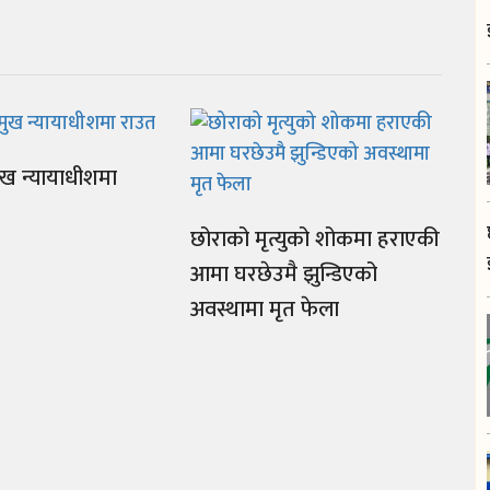
ुख न्यायाधीशमा
छोराको मृत्युको शोकमा हराएकी
आमा घरछेउमै झुन्डिएको
अवस्थामा मृत फेला