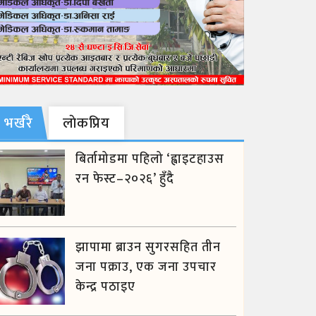
भर्खरै
लाेकप्रिय
बिर्तामोडमा पहिलो ‘ह्वाइटहाउस
रन फेस्ट–२०२६’ हुँदै
झापामा ब्राउन सुगरसहित तीन
जना पक्राउ, एक जना उपचार
केन्द्र पठाइए