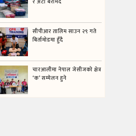
र अटो बरामद
सीपीआर तालिम साउन २९ गते
बिर्तामोडमा हुँदै
चारआलीमा नेपाल जेसीजको क्षेत्र
‘क’ सम्मेलन हुने