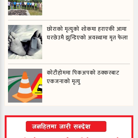
छोराको मृत्युको शोकमा हराएकी आमा
घरछेउमै झुन्डिएको अवस्थामा मृत फेला
कोटीहोममा पिकअपको ठक्करबाट
एकजनाको मृत्यु