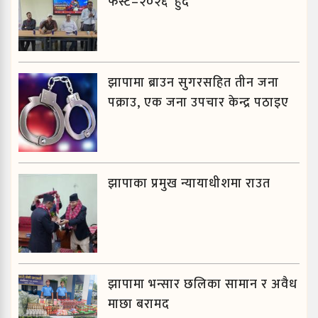
फेस्ट–२०२६’ हुँदै
झापामा ब्राउन सुगरसहित तीन जना
पक्राउ, एक जना उपचार केन्द्र पठाइए
झापाका प्रमुख न्यायाधीशमा राउत
झापामा भन्सार छलिका सामान र अवैध
माछा बरामद