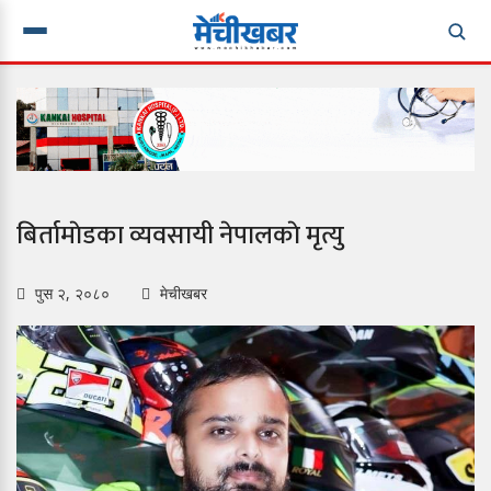
बिर्तामाेडका व्यवसायी नेपालकाे मृत्यु
पुस २, २०८०
मेचीखबर