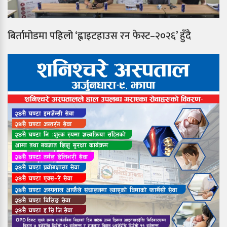
बिर्तामोडमा पहिलो ‘ह्वाइटहाउस रन फेस्ट–२०२६’ हुँदै