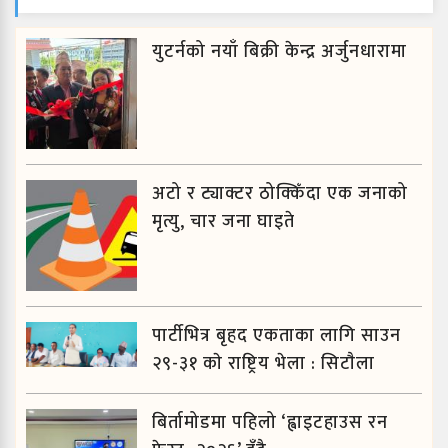
युटर्नको नयाँ बिक्री केन्द्र अर्जुनधारामा
अटो र ट्याक्टर ठोक्किँदा एक जनाको
मृत्यु, चार जना घाइते
पार्टीभित्र बृहद एकताका लागि साउन
२९-३१ काे राष्ट्रिय भेला : सिटाैला
बिर्तामोडमा पहिलो ‘ह्वाइटहाउस रन