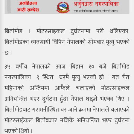
बिर्तामाेड । मोटरसाइकल दुर्घटनामा परी थलिएका
बिर्तामोडका व्यवसायी विपिन नेपालको साेमबार मृत्यु भएको
छ ।
३५ वर्षीय नेपालको आज बिहान १० बजे बिर्तामाेड
नगरपालिका ९ स्थित घरमै मृत्यु भएको हो । गत चैत
महिनाको अन्तिममा आफैले चलाएको मोटरसाइकल
अनियन्त्रित भएर दुर्घटना हुँदा नेपाल घाइते भएका थिए ।
बिर्तामाेडबाट गरामनीस्थित घर जाने क्रममा नेपालले चलाएकाे
माेटरसाईकल बिर्ताबजार नजिकै अनियन्त्रित भएर दुर्घटना
भएकाे थियाे ।