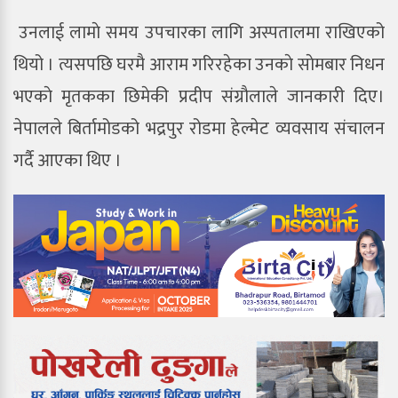
उनलाई लामाे समय उपचारका लागि अस्पतालमा राखिएको
थियो । त्यसपछि घरमै आराम गरिरहेका उनकाे साेमबार निधन
भएकाे मृतकका छिमेकी प्रदीप संग्राैलाले जानकारी दिए।
नेपालले बिर्तामोडको भद्रपुर रोडमा हेल्मेट व्यवसाय संचालन
गर्दै आएका थिए ।