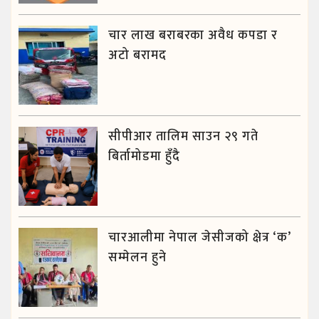
चार लाख बराबरका अवैध कपडा र
अटो बरामद
सीपीआर तालिम साउन २९ गते
बिर्तामोडमा हुँदै
चारआलीमा नेपाल जेसीजको क्षेत्र ‘क’
सम्मेलन हुने