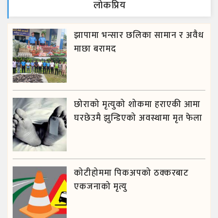
लाेकप्रिय
झापामा भन्सार छलिका सामान र अवैध
माछा बरामद
छोराको मृत्युको शोकमा हराएकी आमा
घरछेउमै झुन्डिएको अवस्थामा मृत फेला
कोटीहोममा पिकअपको ठक्करबाट
एकजनाको मृत्यु