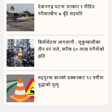
देवानगञ्ज घटनाः सरकार र पीडित
परिवारबीच ७ बुँदे सहमति
बिर्तामोडमा आगलागी : सुकुम्बासीका
तीन घर जले, करिब ६० लाख रुपैयाँको
क्षति
भद्रपुरमा कारको ठक्करबाट ९२ वर्षीया
वृद्धाको मृत्यु