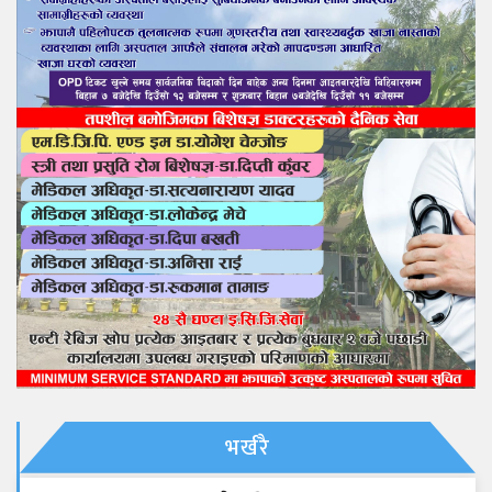
भर्खरै