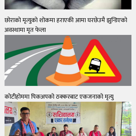
छोराको मृत्युको शोकमा हराएकी आमा घरछेउमै झुन्डिएको
अवस्थामा मृत फेला
कोटीहोममा पिकअपको ठक्करबाट एकजनाको मृत्यु