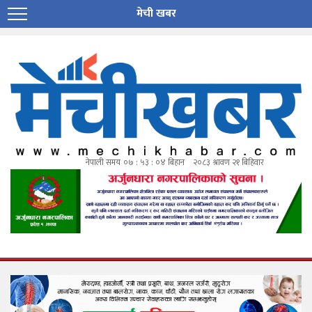
मेची खबर