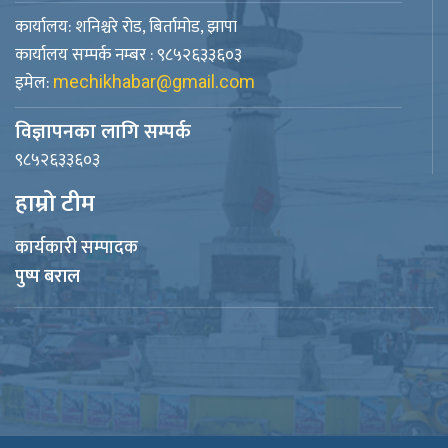
कार्यालय: शनिश्चरे रोड, बिर्तामोड, झापा
कार्यालय सम्पर्क नम्बर : ९८५२६३३६०३
इमेल:
mechikhabar@gmail.com
विज्ञापनका लागि सम्पर्क
९८५२६३३६०३
हाम्रो टीम
कार्यकारी सम्पादक
पुष्प बराल