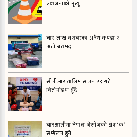
एकजनाको मृत्यु
चार लाख बराबरका अवैध कपडा र
अटो बरामद
सीपीआर तालिम साउन २९ गते
बिर्तामोडमा हुँदै
चारआलीमा नेपाल जेसीजको क्षेत्र ‘क’
सम्मेलन हुने