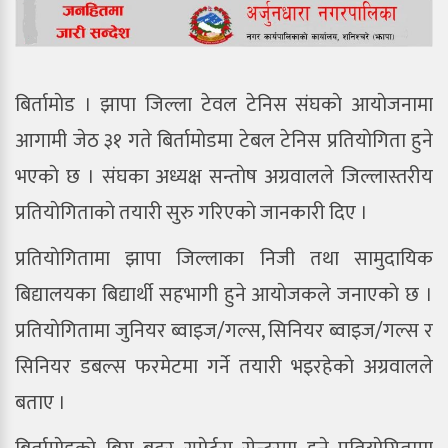
बिर्तामाेड । झापा जिल्ला टेवल टेनिस संघकाे आयाेजनामा
आगामी जेठ ३१ गते बिर्तामाेडमा टेबल टेनिस प्रतियाेगिता हुने
भएकाे छ । संघका अध्यक्ष सन्ताेष अग्रवालले जिल्लास्तरीय
प्रतियाेगिताकाे तयारी सुरु गरिएकाे जानकारी दिए ।
प्रतियाेगितामा झापा जिल्लाका निजी तथा सामुदायिक
बिद्यालयका बिद्यार्थी सहभागी हुने आयाेजकले जनाएकाे छ ।
प्रतियाेगितामा जुनियर ब्वाइज/गल्स, सिनियर ब्वाइज/गल्स र
सिनियर डबल्स फरमेटमा गर्ने तयारी भइरहेकाे अग्रवालले
बताए ।