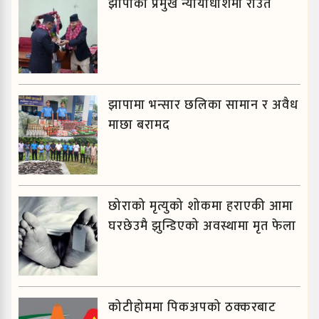
झापाका प्रमुख न्यायाधीशमा राउत
झापामा भन्सार छलिका सामान र अवैध
माछा बरामद
छोराको मृत्युको शोकमा हराएकी आमा
घरछेउमै झुन्डिएको अवस्थामा मृत फेला
कोटीहोममा पिकअपको ठक्करबाट