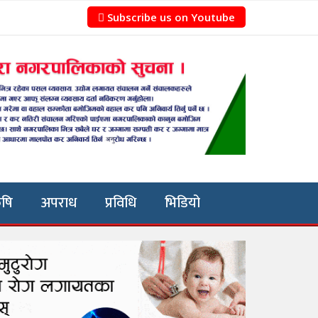
Subscribe us on Youtube
ृषि
अपराध
प्रविधि
भिडियो