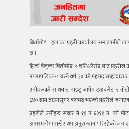
बिर्तामोड । इलाका प्रहरी कार्यालय अनारमनीले 
छ ।
हिजो बेलुका बिर्तामोड-५ शनिश्चरेरोड बाट प्रहरीले 
नगरापलिका-८ वस्ने वर्ष २० को महमद साहावाज र ७
उनीहरूको साथबाट नाइट्राजापेम ट्याबलेट ६ गोटी 
६४० ग्राम ब्राउनसुगर बरामद भएको प्रहरीले जनाए
प्रहरीले उनीहरु सवार मे ११ प ६२११ न. को मो
अनारमनीमा राखेर थप अनुसन्धान गरिरहेको जना