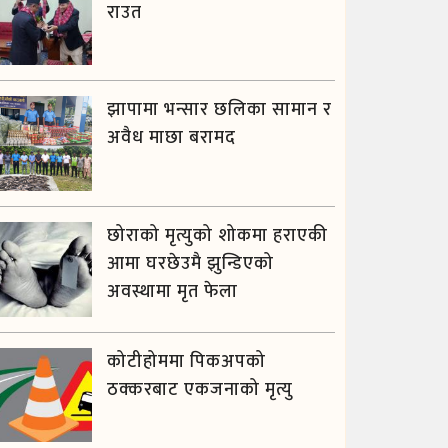
राउत
झापामा भन्सार छलिका सामान र
अवैध माछा बरामद
छोराको मृत्युको शोकमा हराएकी
आमा घरछेउमै झुन्डिएको
अवस्थामा मृत फेला
कोटीहोममा पिकअपको
ठक्करबाट एकजनाको मृत्यु