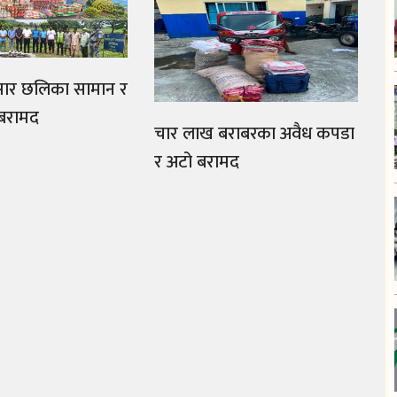
सार छलिका सामान र
 बरामद
चार लाख बराबरका अवैध कपडा
र अटो बरामद