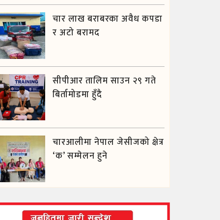
चार लाख बराबरका अवैध कपडा
र अटो बरामद
सीपीआर तालिम साउन २९ गते
बिर्तामोडमा हुँदै
चारआलीमा नेपाल जेसीजको क्षेत्र
‘क’ सम्मेलन हुने