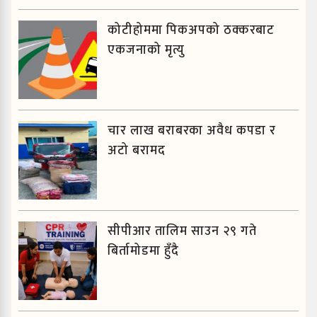
कोटीहोममा पिकअपको ठक्करबाट
एकजनाको मृत्यु
चार लाख बराबरका अवैध कपडा र
अटो बरामद
सीपीआर तालिम साउन २९ गते
बिर्तामोडमा हुँदै