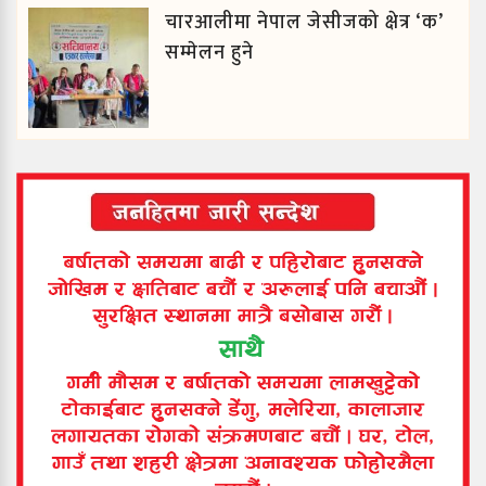
चारआलीमा नेपाल जेसीजको क्षेत्र ‘क’
सम्मेलन हुने