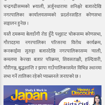
चन्द्रगढीसम्मको ¥याली, अर्जुनधारामा शनिश्चरे बजारदेखि
नगरपालिका कार्यालयसम्मको प्रदर्शनसहित कोणसभा
सञ्चालन हुनेछ ।
यस्तै दमकमा बेलडाँगी रोड हुँदै पशुहाट चोकसम्म कोणसभा,
गौरादहमा नगरपालिका परिसरमा विरोध कार्यक्रम,
कनकाईमा सुरुङ्गा बजारदेखि नगरपालिकासम्म र्‍याली,
कमलमा केरखा बजार परिक्रमा, शिवसताक्षी, हल्दिवारी,
गौरीगञ्ज, बुद्धशान्ति र झापा गाउँपालिकासमेत विभिन्न स्थानमा
सभा गर्ने तालिका रहेको प्याब्सनले जनाएको छ ।