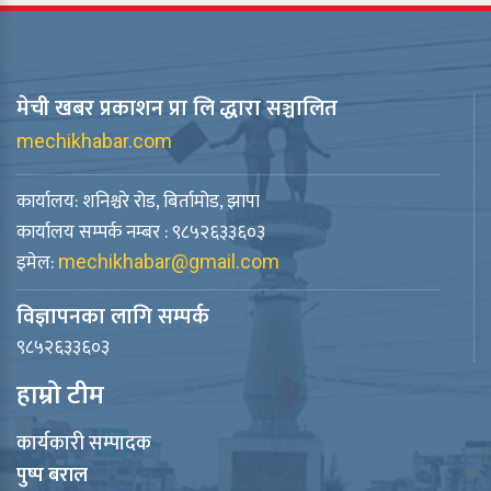
मेची खबर प्रकाशन प्रा लि द्धारा सञ्चालित
mechikhabar.com
कार्यालय: शनिश्चरे रोड, बिर्तामोड, झापा
कार्यालय सम्पर्क नम्बर : ९८५२६३३६०३
इमेल:
mechikhabar@gmail.com
विज्ञापनका लागि सम्पर्क
९८५२६३३६०३
हाम्रो टीम
कार्यकारी सम्पादक
पुष्प बराल