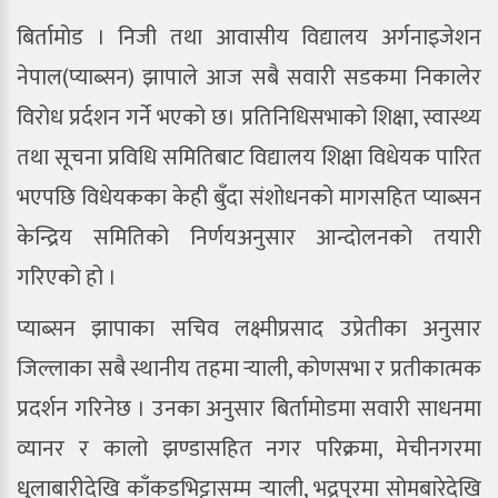
बिर्तामोड । निजी तथा आवासीय विद्यालय अर्गनाइजेशन
नेपाल(प्याब्सन) झापाले आज सबै सवारी सडकमा निकालेर
विरोध प्रर्दशन गर्ने भएको छ। प्रतिनिधिसभाको शिक्षा, स्वास्थ्य
तथा सूचना प्रविधि समितिबाट विद्यालय शिक्षा विधेयक पारित
भएपछि विधेयकका केही बुँदा संशोधनको मागसहित प्याब्सन
केन्द्रिय समितिको निर्णयअनुसार आन्दोलनको तयारी
गरिएको हो ।
प्याब्सन झापाका सचिव लक्ष्मीप्रसाद उप्रेतीका अनुसार
जिल्लाका सबै स्थानीय तहमा र्‍याली, कोणसभा र प्रतीकात्मक
प्रदर्शन गरिनेछ । उनका अनुसार बिर्तामोडमा सवारी साधनमा
व्यानर र कालो झण्डासहित नगर परिक्रमा, मेचीनगरमा
धुलाबारीदेखि काँकडभिट्टासम्म र्‍याली, भद्रपुरमा सोमबारेदेखि