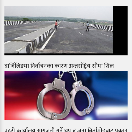
दार्जिलिङमा निर्वाचनका कारण अन्तर्राष्ट्रिय सीमा सिल
प्रहरी कार्यालय आगजनी गर्ने थप ४ जना बिर्तामोडबाट पक्राउ