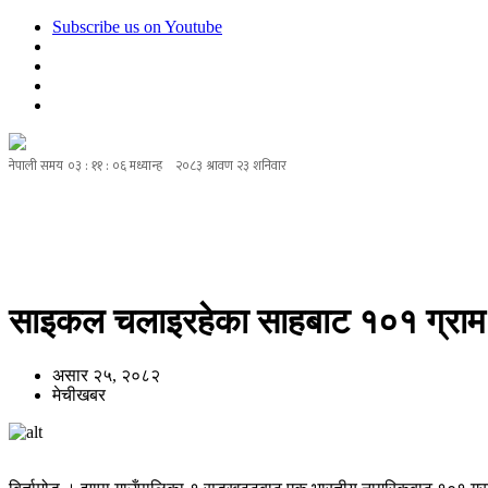
Subscribe us on Youtube
होमपेज
समाचार
राजनीति
समाज
स्वास्थ
साइकल चलाइरहेका साहबाट १०१ ग्राम 
असार २५, २०८२
मेचीखबर