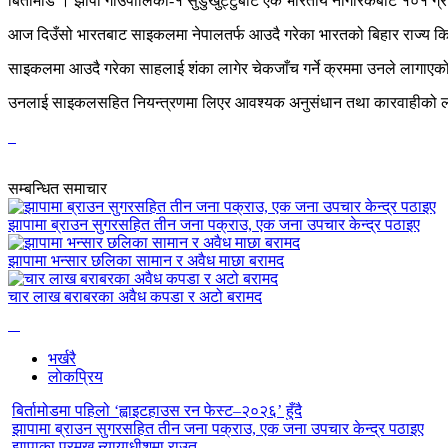
बिर्तामोड । झापा गाउँपालिका-१ सुडुखुट्टुबाट एक भारतीय नागरिकबाट १०१ ग्
आज दिउँसो भारतबाट साइकलमा नेपालतर्फ आउदै गरेका भारतको बिहार राज्य किसन
साइकलमा आउदै गरेका साहलाई शंका लागेर चेकजाँच गर्ने क्रममा उनले लागाएक
उनलाई साइकलसहित नियन्त्रणमा लिएर आवश्यक अनुसंधान तथा कारवाहीको लागि
सम्बन्धित समाचार
झापामा ब्राउन सुगरसहित तीन जना पक्राउ, एक जना उपचार केन्द्र पठाइए
झापामा भन्सार छलिका सामान र अवैध माछा बरामद
चार लाख बराबरका अवैध कपडा र अटो बरामद
भर्खरै
लाेकप्रिय
बिर्तामोडमा पहिलो ‘ह्वाइटहाउस रन फेस्ट–२०२६’ हुँदै
झापामा ब्राउन सुगरसहित तीन जना पक्राउ, एक जना उपचार केन्द्र पठाइए
झापाका प्रमुख न्यायाधीशमा राउत