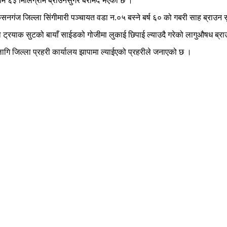
राम ६३ मिलिग्राम ब्राउनसुगर बरामद भएको छ ।
गंज जिल्ला सिंगीमारी पञ्चायत वडा न.०५ बस्ने बर्ष ६० को गबरी साह ब्राउन स
ो ट्रयाक सुटको बायाँ साईडको गोजीमा लुकाई छिपाई ल्याउदै गरेको लागुऔषध ब्
 जिल्ला प्रहरी कार्यालय झापामा ल्याईएको प्रहरीले जनाएको छ ।