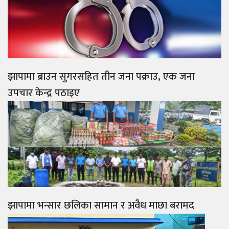
झापामा ब्राउन सुगरसहित तीन जना पक्राउ, एक जना
उपचार केन्द्र पठाइए
झापामा भन्सार छलिका सामान र अवैध माछा बरामद