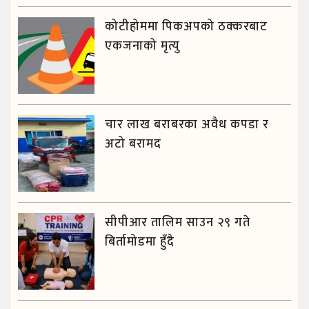
कोटीहोममा पिकअपको ठक्करबाट
एकजनाको मृत्यु
चार लाख बराबरका अवैध कपडा र
अटो बरामद
सीपीआर तालिम साउन २९ गते
बिर्तामोडमा हुँदै