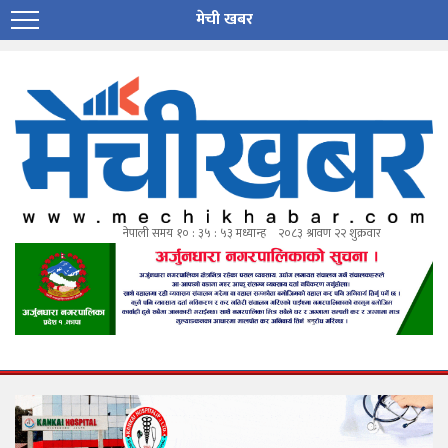
मेची खबर