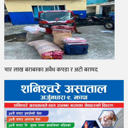
चार लाख बराबरका अवैध कपडा र अटो बरामद