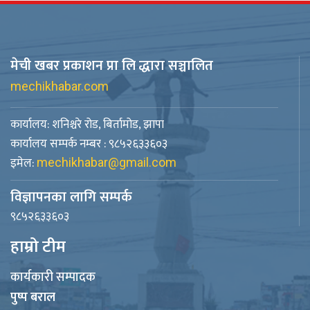
मेची खबर प्रकाशन प्रा लि द्धारा सञ्चालित
mechikhabar.com
कार्यालय: शनिश्चरे रोड, बिर्तामोड, झापा
कार्यालय सम्पर्क नम्बर : ९८५२६३३६०३
इमेल:
mechikhabar@gmail.com
विज्ञापनका लागि सम्पर्क
९८५२६३३६०३
हाम्रो टीम
कार्यकारी सम्पादक
पुष्प बराल