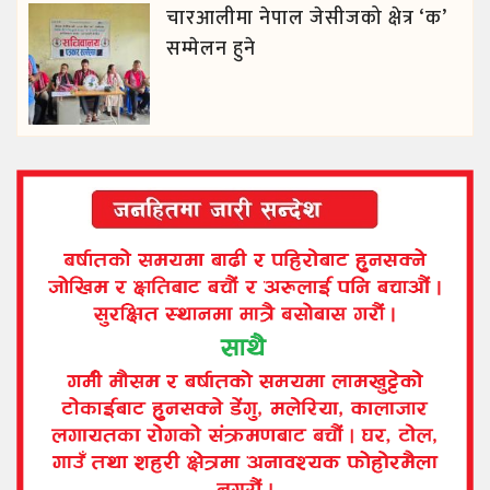
चारआलीमा नेपाल जेसीजको क्षेत्र ‘क’
सम्मेलन हुने