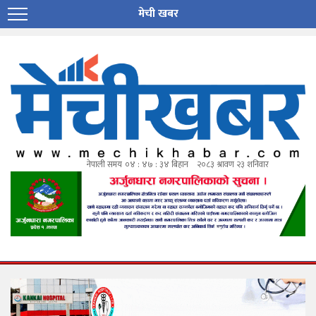
मेची खबर