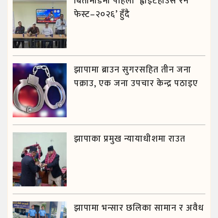
बिर्तामोडमा पहिलो ‘ह्वाइटहाउस रन
फेस्ट–२०२६’ हुँदै
झापामा ब्राउन सुगरसहित तीन जना
पक्राउ, एक जना उपचार केन्द्र पठाइए
झापाका प्रमुख न्यायाधीशमा राउत
झापामा भन्सार छलिका सामान र अवैध