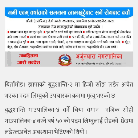
बिर्तामोड। झापाको बुद्वशान्ति-२ मा हिजो साँझ लडेर अचेत
भएका पदम लिम्बुको उपचारका क्रममा मृत्यु भएको छ ।
बुद्धशान्ति गाउपालिका-४ वर्ने चिया वगान नजिक सोही
गाउपालिका-४ बस्ने बर्ष ५० को पदम लिम्बुलाई रोडको छेउमा
लडेरलअचेत अबस्थामा भेटिएको थियो ।