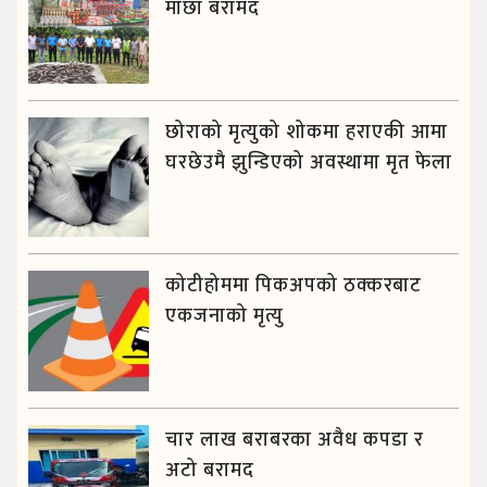
माछा बरामद
छोराको मृत्युको शोकमा हराएकी आमा
घरछेउमै झुन्डिएको अवस्थामा मृत फेला
कोटीहोममा पिकअपको ठक्करबाट
एकजनाको मृत्यु
चार लाख बराबरका अवैध कपडा र
अटो बरामद