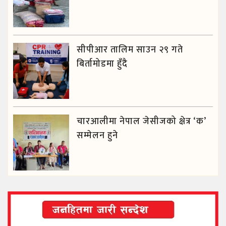
सीपीआर तालिम साउन २९ गते
बिर्तामोडमा हुँदै
चारआलीमा नेपाल जेसीजको क्षेत्र ‘क’
सम्मेलन हुने