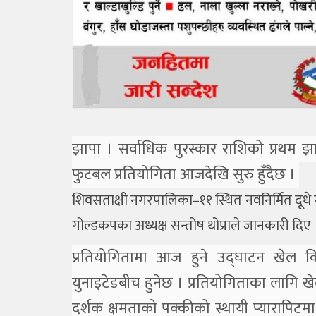
झापा । सर्वाधिक पुरस्कार राशिको प्रथम झा
फुटबल प्रतियोगिता आजदेखि सुरु हुँदैछ ।
शिवसताक्षी नगरपालिका–११ स्थित नवनिर्मित दूधे र
गोल्डकपका अध्यक्ष सन्तोष थोप्राले जानकारी दिए 
प्रतियोगितामा आज हुने उद्घाटन खेल व
युनाइटेडबीच हुनेछ । प्रतियोगिताका लागि 
दर्शक क्षमताको पक्कीको स्थायी प्यारापि