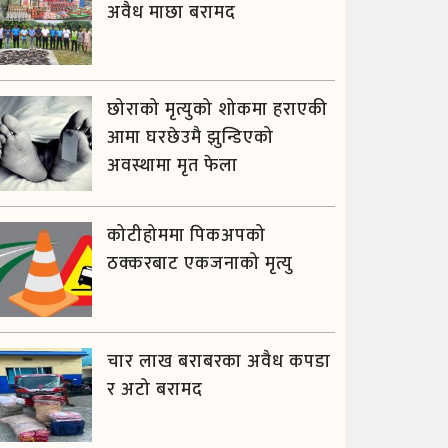
अवैध माछा बरामद
छोराको मृत्युको शोकमा हराएकी
आमा घरछेउमै झुन्डिएको
अवस्थामा मृत फेला
कोटीहोममा पिकअपको
ठक्करबाट एकजनाको मृत्यु
चार लाख बराबरका अवैध कपडा
र अटो बरामद