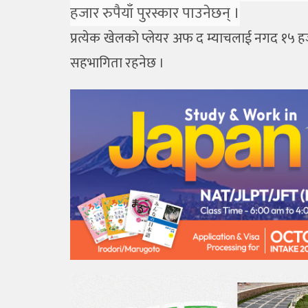
हजार रुपैयाँ पुरस्कार पाउनेछन् ।
प्रत्येक खेलको प्लेयर अफ द म्याचलाई नगद १५ हज
सहभागिता रहनेछ ।