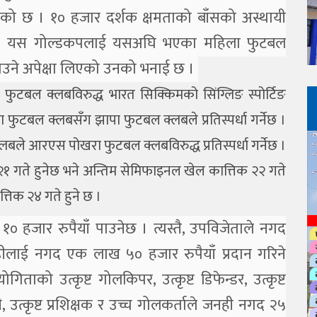
िएको छ । १० हजार दर्शक क्षमताको बाँसको अस्थायी
बताए । यस गोल्डकपलाई यसअघि भएका महिला फुटबल
बनाउने अपेक्षा लिएको उनको भनाई छ ।
फ फुटबल क्लबविरुद्ध भारत सिक्किमको सिंग्लिङ स्पोर्टिङ
ा फुटबल क्लबसँग झापा फुटबल क्लबले प्रतिस्पर्धा गर्नेछ ।
लबले आरएस पोखरा फुटबल क्लबविरुद्ध प्रतिस्पर्धा गर्नेछ ।
१ गते हुनेछ भने अन्तिम सेमिफाइनल खेल कात्तिक २२ गते
तिक २४ गते हुने छ ।
० हजार रुपैयाँ पाउनेछ । त्यस्तै, उपविजेताले नगद
ेलाडीलाई नगद एक लाख ५० हजार रुपैयाँ प्रदान गरिने
योगिताको उत्कृष्ट गोलकिपर, उत्कृष्ट डिफेन्डर, उत्कृष्ट
ी, उत्कृष्ट प्रशिक्षक र उच्च गोलकर्ताले जनही नगद २५