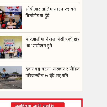
सीपीआर तालिम साउन २९ गते
बिर्तामोडमा हुँदै
चारआलीमा नेपाल जेसीजको क्षेत्र
‘क’ सम्मेलन हुने
देवानगञ्ज घटनाः सरकार र पीडित
परिवारबीच ७ बुँदे सहमति