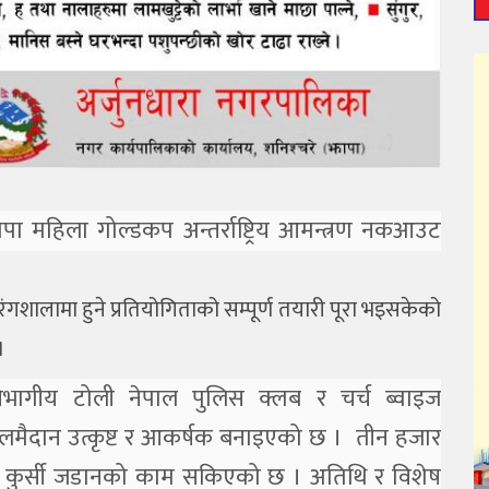
पा महिला गोल्डकप अन्तर्राष्ट्रिय आमन्त्रण नकआउट
ंगशालामा हुने प्रतियोगिताको सम्पूर्ण तयारी पूरा भइसकेको
।
िभागीय टोली नेपाल पुलिस क्लब र चर्च ब्वाइज
खेलमैदान उत्कृष्ट र आकर्षक बनाइएको छ । तीन हजार
टमा कुर्सी जडानको काम सकिएको छ । अतिथि र विशेष