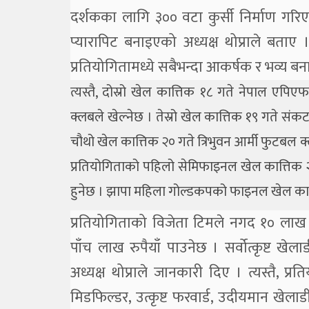
दर्शकका लागि ३०० वटा कुर्सी निर्माण गर
प्यारापिट बनाइएको अध्यक्ष थोप्राले 
प्रतियोगितामध्ये सबैभन्दा आकर्षक र भव्य 
त्यस्तै, दोस्रो खेल कात्तिक १८ गते नेपाल एपिए
क्लबले खेल्नेछ । तेस्रो खेल कात्तिक १९ गते संकट
चौथो खेल कात्तिक २० गते त्रिभुवन आर्मी फुटबल क्
प्रतियोगिताको पहिलो सेमिफाइनल खेल कात्तिक २
हुनेछ । झापा महिला गोल्डकपको फाइनल खेल कात्
प्रतियोगिताको विजेता टिमले नगद १० लाख १
पाँच लाख रुपैयाँ पाउनेछ । सर्वोत्कृष्ट ख
अध्यक्ष थोप्राले जानकारी दिए । त्यस्तै, प्रति
मिडफिल्डर, उत्कृष्ट फरवार्ड, उदीयमान खेलाड