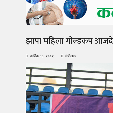
झापा महिला गोल्डकप आजदे
कार्तिक १७, २०८२
मेचीखबर