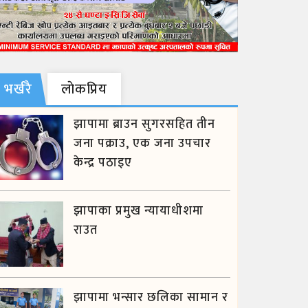
भर्खरै
लाेकप्रिय
झापामा ब्राउन सुगरसहित तीन
जना पक्राउ, एक जना उपचार
केन्द्र पठाइए
झापाका प्रमुख न्यायाधीशमा
राउत
झापामा भन्सार छलिका सामान र