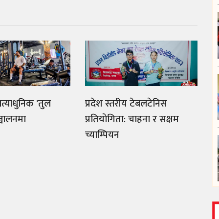
त्याधुनिक 'तुल
प्रदेश स्तरीय टेबलटेनिस
्चालनमा
प्रतियोगिता: चाहना र सक्षम
च्याम्पियन