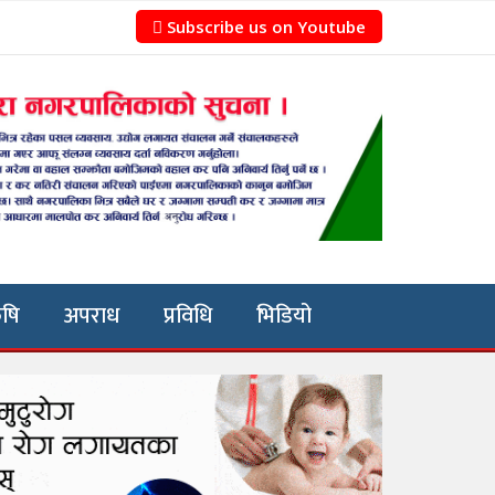
Subscribe us on Youtube
ृषि
अपराध
प्रविधि
भिडियो