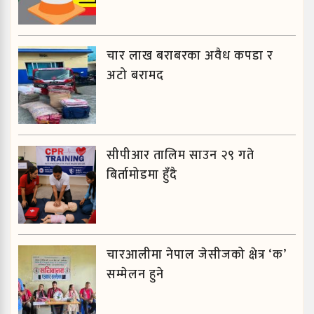
चार लाख बराबरका अवैध कपडा र
अटो बरामद
सीपीआर तालिम साउन २९ गते
बिर्तामोडमा हुँदै
चारआलीमा नेपाल जेसीजको क्षेत्र ‘क’
सम्मेलन हुने