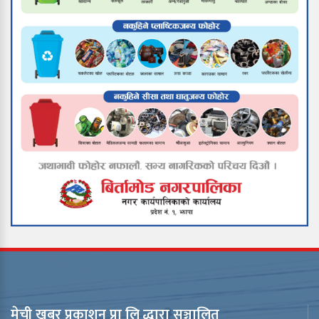
मेची खबर प्रकाशन प्रा लि द्धारा सञ्चालित