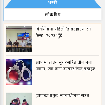
भर्खरै
लाेकप्रिय
बिर्तामोडमा पहिलो ‘ह्वाइटहाउस रन
फेस्ट–२०२६’ हुँदै
झापामा ब्राउन सुगरसहित तीन जना
पक्राउ, एक जना उपचार केन्द्र पठाइए
झापाका प्रमुख न्यायाधीशमा राउत