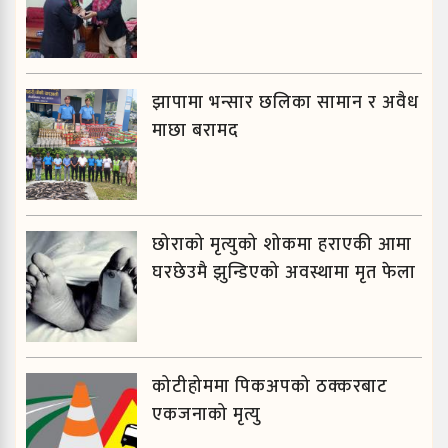
झापामा भन्सार छलिका सामान र अवैध
माछा बरामद
छोराको मृत्युको शोकमा हराएकी आमा
घरछेउमै झुन्डिएको अवस्थामा मृत फेला
कोटीहोममा पिकअपको ठक्करबाट
एकजनाको मृत्यु