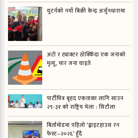
युटर्नको नयाँ बिक्री केन्द्र अर्जुनधारामा
अटो र ट्याक्टर ठोक्किँदा एक जनाको
मृत्यु, चार जना घाइते
पार्टीभित्र बृहद एकताका लागि साउन
२९-३१ काे राष्ट्रिय भेला : सिटाैला
बिर्तामोडमा पहिलो ‘ह्वाइटहाउस रन
फेस्ट–२०२६’ हुँदै