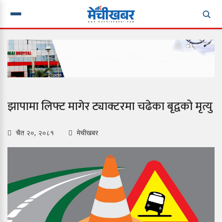
झापामा लिफ्ट मागेर ट्याक्टरमा चढेका बृद्वको मृत्यु
चैत २०, २०८१
मेचीखबर