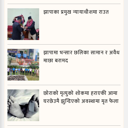
झापाका प्रमुख न्यायाधीशमा राउत
झापामा भन्सार छलिका सामान र अवैध
माछा बरामद
छोराको मृत्युको शोकमा हराएकी आमा
घरछेउमै झुन्डिएको अवस्थामा मृत फेला