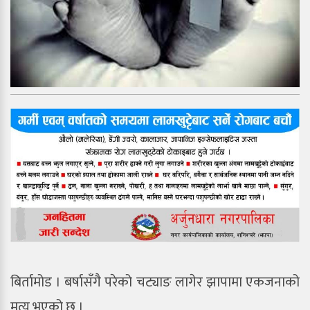
बिर्तामोड । बर्षासँगै परेको चट्याङ लागेर झापामा एकजनाको
मृत्यु भएको छ ।