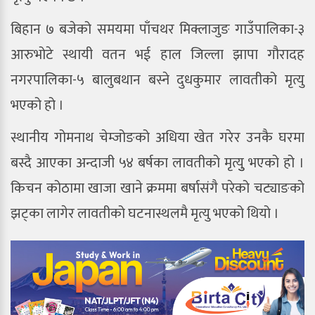
बिहान ७ बजेको समयमा पाँचथर मिक्लाजुङ गाउँपालिका-३
आरुभोटे स्थायी वतन भई हाल जिल्ला झापा गौरादह
नगरपालिका-५ बालुबथान बस्ने दुधकुमार लावतीको मृत्यु
भएको हो ।
स्थानीय गोमनाथ चेम्जोङको अधिया खेत गरेर उनकै घरमा
बस्दै आएका अन्दाजी ५४ बर्षका लावतीको मृत्युु भएको हो ।
किचन कोठामा खाजा खाने क्रममा बर्षासंगै परेको चट्याङको
झट्का लागेर लावतीको घटनास्थलमै मृत्यु भएको थियो ।