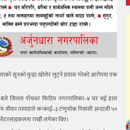
 सुनको मुन्द्रा खोलेर लुट्ने प्रयास गरेको आरोपमा एक
५ बजे जिल्ला पाँचथर फिदिम नगरपालिका–४ घर भई हाल
ीय जीवन तामाङले कन्काई–३ टप्पुचोक निवासी अन्दाजी ५०
भन्दै मोटरसाइकलमा राखी लगेका थिए।