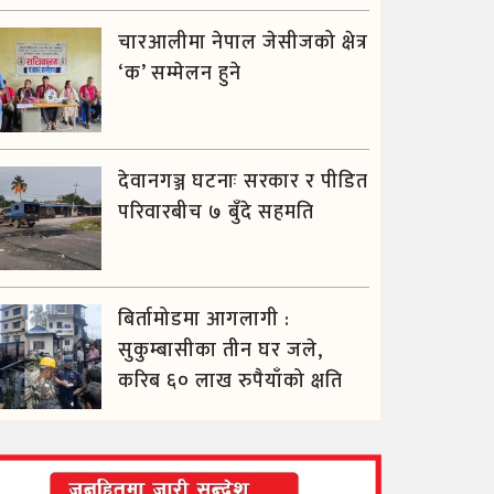
चारआलीमा नेपाल जेसीजको क्षेत्र
‘क’ सम्मेलन हुने
देवानगञ्ज घटनाः सरकार र पीडित
परिवारबीच ७ बुँदे सहमति
बिर्तामोडमा आगलागी :
सुकुम्बासीका तीन घर जले,
करिब ६० लाख रुपैयाँको क्षति