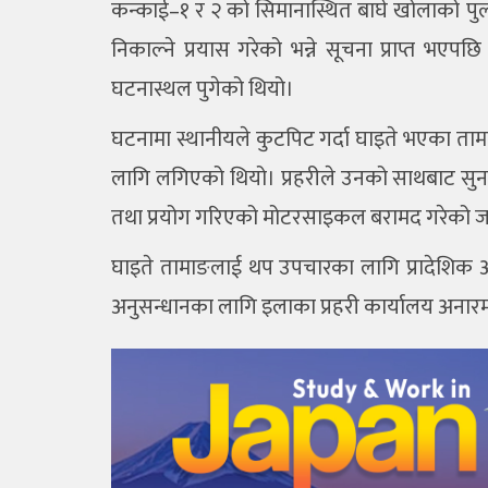
कन्काई–१ र २ को सिमानास्थित बाघे खोलाको पुलम
निकाल्ने प्रयास गरेको भन्ने सूचना प्राप्त भएपछ
घटनास्थल पुगेको थियो।
घटनामा स्थानीयले कुटपिट गर्दा घाइते भएका ता
लागि लगिएको थियो। प्रहरीले उनको साथबाट सुनको
तथा प्रयोग गरिएको मोटरसाइकल बरामद गरेको 
घाइते तामाङलाई थप उपचारका लागि प्रादेशिक अ
अनुसन्धानका लागि इलाका प्रहरी कार्यालय अनार