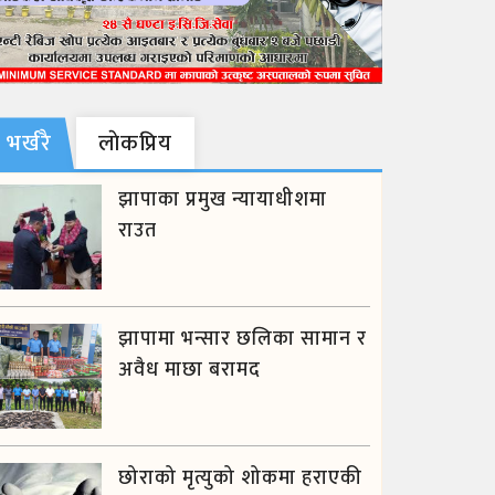
भर्खरै
लाेकप्रिय
झापाका प्रमुख न्यायाधीशमा
राउत
झापामा भन्सार छलिका सामान र
अवैध माछा बरामद
छोराको मृत्युको शोकमा हराएकी