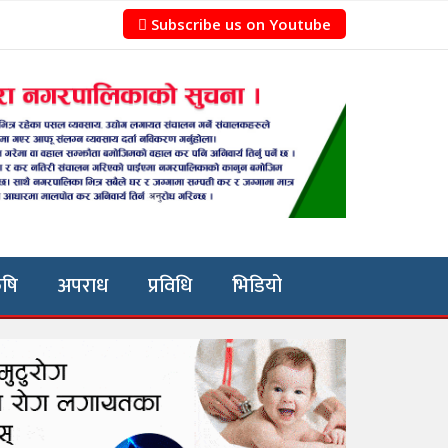
Subscribe us on Youtube
ृषि
अपराध
प्रविधि
भिडियो