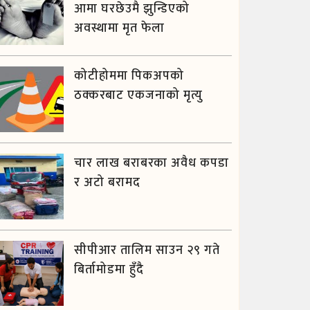
आमा घरछेउमै झुन्डिएको
अवस्थामा मृत फेला
कोटीहोममा पिकअपको
ठक्करबाट एकजनाको मृत्यु
चार लाख बराबरका अवैध कपडा
र अटो बरामद
सीपीआर तालिम साउन २९ गते
बिर्तामोडमा हुँदै