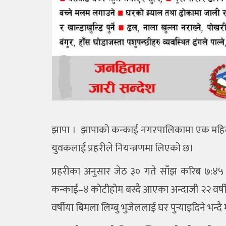
झापा । झापाको कन्काई नगरपालिकामा एक महिलाको
युवकलाई प्रहरीले नियन्त्रणमा लिएको छ।
प्रहरीका अनुसार जेठ ३० गते साँझ करिब ७:४
कन्काई–४ कोटीहोम बस्दै आएका अन्दाजी २२ वर्ष
वर्षीया बिमला लिम्बु भुजेललाई घर पुर्‍याइदिने 