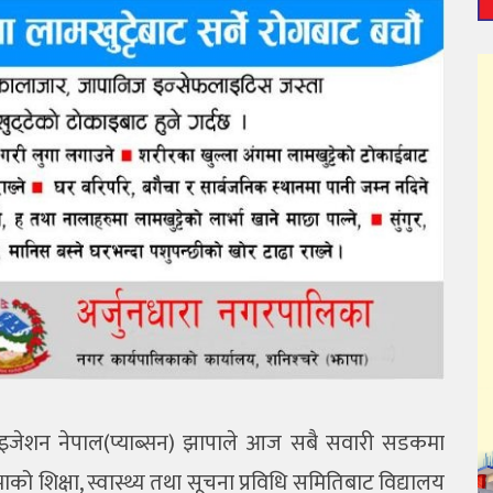
नाइजेशन नेपाल(प्याब्सन) झापाले आज सबै सवारी सडकमा
ाको शिक्षा, स्वास्थ्य तथा सूचना प्रविधि समितिबाट विद्यालय