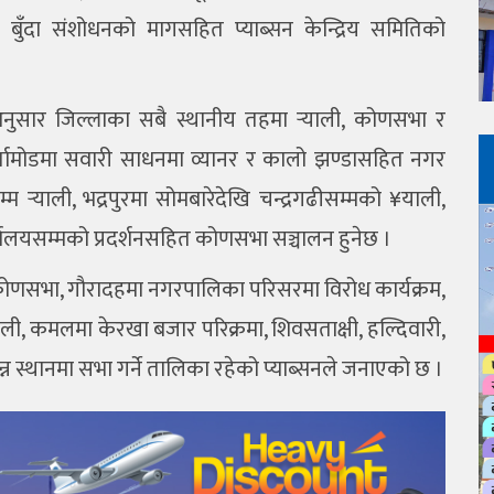
ुँदा संशोधनको मागसहित प्याब्सन केन्द्रिय समितिको
ा अनुसार जिल्लाका सबै स्थानीय तहमा र्‍याली, कोणसभा र
िर्तामोडमा सवारी साधनमा व्यानर र कालो झण्डासहित नगर
म र्‍याली, भद्रपुरमा सोमबारेदेखि चन्द्रगढीसम्मको ¥याली,
्यालयसम्मको प्रदर्शनसहित कोणसभा सञ्चालन हुनेछ ।
म कोणसभा, गौरादहमा नगरपालिका परिसरमा विरोध कार्यक्रम,
ली, कमलमा केरखा बजार परिक्रमा, शिवसताक्षी, हल्दिवारी,
न्न स्थानमा सभा गर्ने तालिका रहेको प्याब्सनले जनाएको छ ।