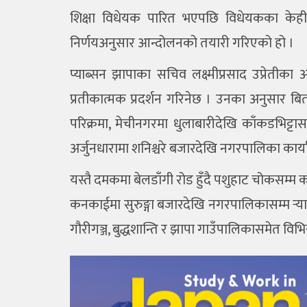
शिक्षा विधेयक पारित भएपछि विधेयकका केही ब
निर्णयअनुसार आन्दोलनको तयारी गरिएको हो ।
प्याब्सन झापाका सचिव लक्ष्मीप्रसाद उप्रेतीक
प्रतीकात्मक प्रदर्शन गरिनेछ । उनका अनुसार ब
परिक्रमा, मेचीनगरमा धुलाबारीदेखि काँकडभिट्टासम्
अर्जुनधारामा शनिश्चरे बजारदेखि नगरपालिका कार
यस्तै दमकमा बेलडाँगी रोड हुँदै पशुहाट चोकसम्
कनकाईमा सुरुङ्गा बजारदेखि नगरपालिकासम्म र्‍या
गौरीगञ्ज, बुद्धशान्ति र झापा गाउँपालिकासमेत विभि