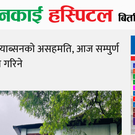
 प्याब्सनको असहमति, आज सम्पुर्ण
 गरिने