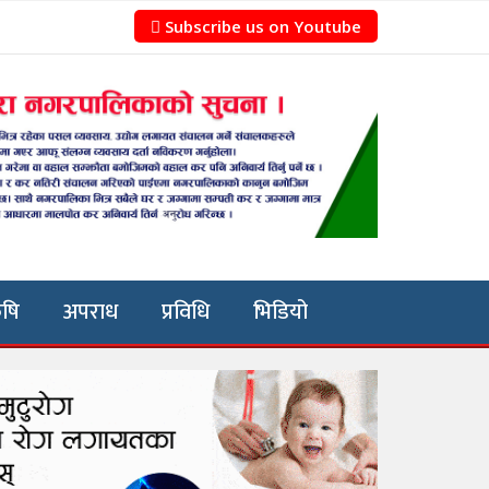
Subscribe us on Youtube
ृषि
अपराध
प्रविधि
भिडियो