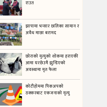
राउत
झापामा भन्सार छलिका सामान र
अवैध माछा बरामद
छोराको मृत्युको शोकमा हराएकी
आमा घरछेउमै झुन्डिएको
अवस्थामा मृत फेला
कोटीहोममा पिकअपको
ठक्करबाट एकजनाको मृत्यु