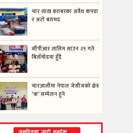
चार लाख बराबरका अवैध कपडा
र अटो बरामद
सीपीआर तालिम साउन २९ गते
बिर्तामोडमा हुँदै
चारआलीमा नेपाल जेसीजको क्षेत्र
‘क’ सम्मेलन हुने