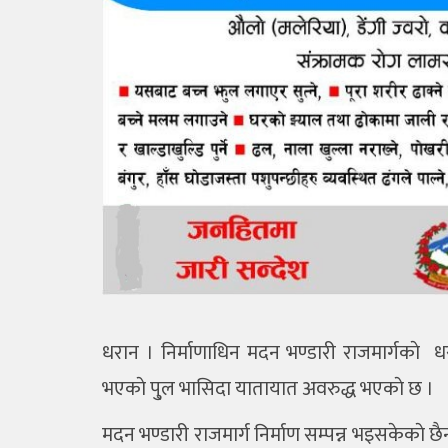
धरान । निर्माणाधिन मदन भण्डारी राजमार्गकाे धर
भएकाे पु्ल भासिदा यातायात अवरुद्ध भएकाे छ ।
मदन भण्डारी राजमार्ग निर्माण सम्पन्न भइसकेकाे छ