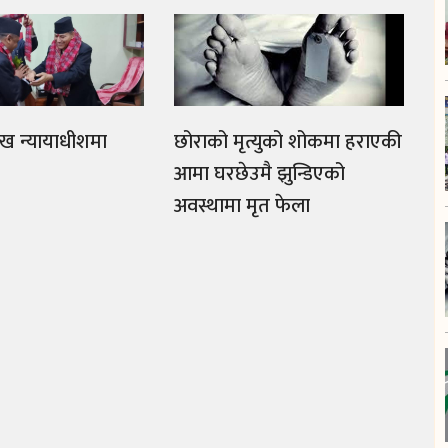
ुख न्यायाधीशमा
छोराको मृत्युको शोकमा हराएकी
आमा घरछेउमै झुन्डिएको
अवस्थामा मृत फेला