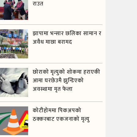
राउत
झापामा भन्सार छलिका सामान र
अवैध माछा बरामद
छोराको मृत्युको शोकमा हराएकी
आमा घरछेउमै झुन्डिएको
अवस्थामा मृत फेला
कोटीहोममा पिकअपको
ठक्करबाट एकजनाको मृत्यु