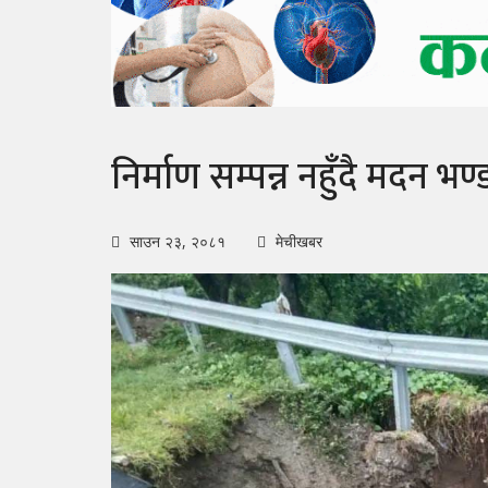
निर्माण सम्पन्न नहुँदै मदन भण
साउन २३, २०८१
मेचीखबर