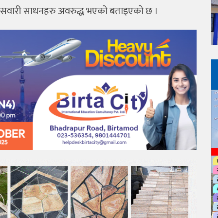
तका सवारी साधनहरु अवरुद्ध भएको बताइएकाे छ ।