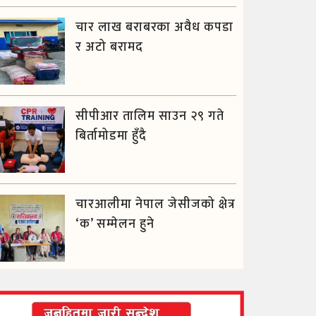
चार लाख बराबरका अवैध कपडा
र अटो बरामद
सीपीआर तालिम साउन २९ गते
बिर्तामोडमा हुँदै
चारआलीमा नेपाल जेसीजको क्षेत्र
‘क’ सम्मेलन हुने