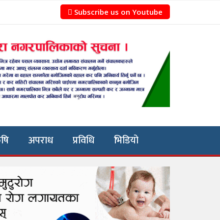
Subscribe us on Youtube
ृषि
अपराध
प्रविधि
भिडियो