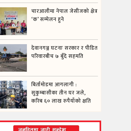
चारआलीमा नेपाल जेसीजको क्षेत्र
‘क’ सम्मेलन हुने
देवानगञ्ज घटनाः सरकार र पीडित
परिवारबीच ७ बुँदे सहमति
बिर्तामोडमा आगलागी :
सुकुम्बासीका तीन घर जले,
करिब ६० लाख रुपैयाँको क्षति