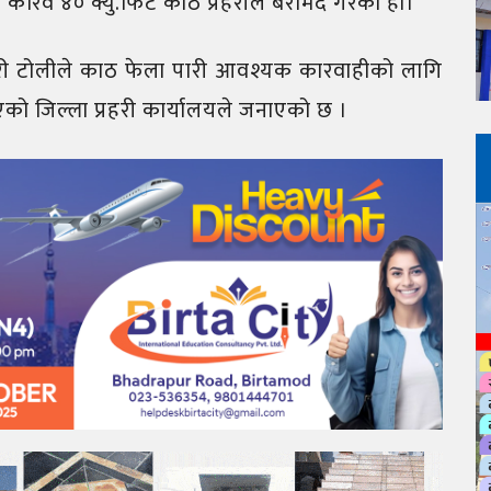
करिव ४० क्यु.फिट काठ प्रहरीले बरामद गरेको हो।
हरी टोलीले काठ फेला पारी आवश्यक कारवाहीको लागि
को जिल्ला प्रहरी कार्यालयले जनाएको छ ।