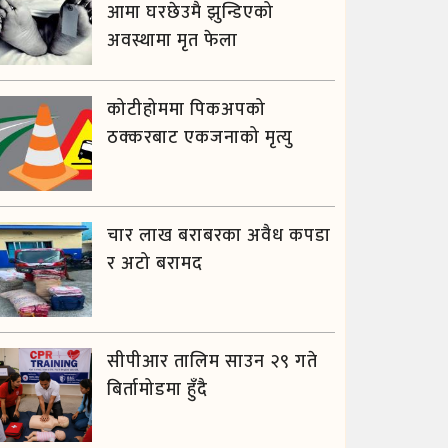
आमा घरछेउमै झुन्डिएको
अवस्थामा मृत फेला
कोटीहोममा पिकअपको
ठक्करबाट एकजनाको मृत्यु
चार लाख बराबरका अवैध कपडा
र अटो बरामद
सीपीआर तालिम साउन २९ गते
बिर्तामोडमा हुँदै