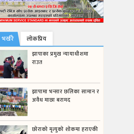
भर्खरै
लाेकप्रिय
झापाका प्रमुख न्यायाधीशमा
राउत
झापामा भन्सार छलिका सामान र
अवैध माछा बरामद
छोराको मृत्युको शोकमा हराएकी