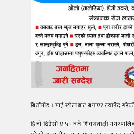
बिर्तामोड । माई खोलाबाट बगाएर ल्याउँदै गरे
हिजो दिउँसो ४.५० बजे शिवसताक्षी नगरपालिक