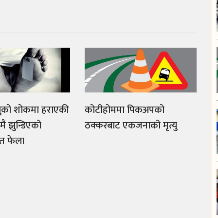
्युको शोकमा हराएकी
कोटीहोममा पिकअपको
ै झुन्डिएको
ठक्करबाट एकजनाको मृत्यु
ृत फेला