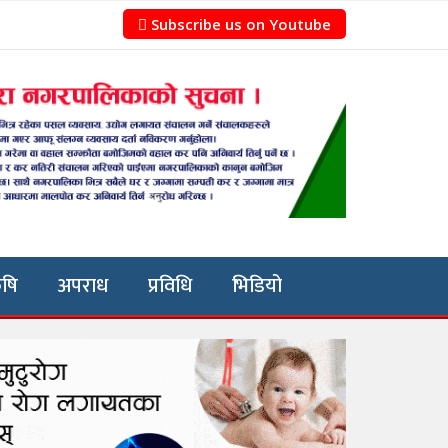
Subscribe us on Youtube
ृषि
अपराध
प्रविधि
भिडियो