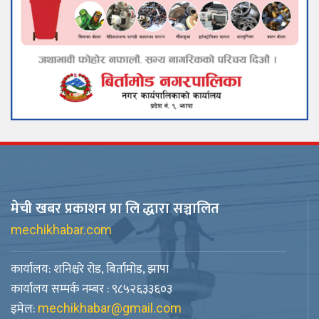
मेची खबर प्रकाशन प्रा लि द्धारा सञ्चालित
mechikhabar.com
कार्यालय: शनिश्चरे रोड, बिर्तामोड, झापा
कार्यालय सम्पर्क नम्बर : ९८५२६३३६०३
इमेल:
mechikhabar@gmail.com