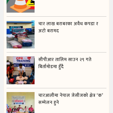
चार लाख बराबरका अवैध कपडा र
अटो बरामद
सीपीआर तालिम साउन २९ गते
बिर्तामोडमा हुँदै
चारआलीमा नेपाल जेसीजको क्षेत्र ‘क’
सम्मेलन हुने