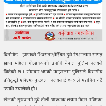
बिर्तामोड । झापाको शिवसताक्षीस्थित दुधे रंगशालामा सम्पन्न
झापा महिला गोल्डकपको उपाधि नेपाल पुलिस क्लबले
जितेको छ । सोमबार भएको फाइनलमा पुलिसले विभागीय
प्रतिद्वन्द्वी एपिएफ फुटबल क्लबलाई १–० ले पराजित गर्दै
उपाधि उचालेको हो ।
खेलको सुरुवातमै दुवै टोली आक्रमक लयमा मैदान उत्रिएका