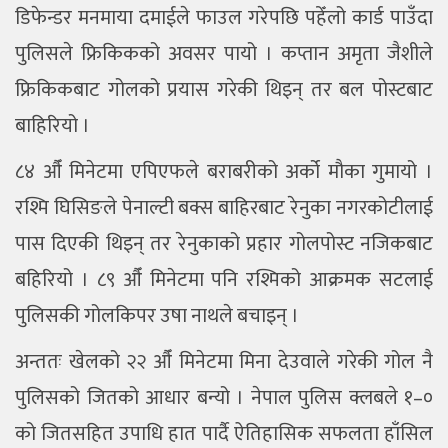
डिफेन्डर मनमाया दमाईले फाउल गरेपछि पहेँलो कार्ड पाउँदा
पुलिसले फ्रिकिकको अवसर पायो । कप्तान अमृता जैशीले
फ्रिकिकबाट गोलको प्रयास गरेकी थिइन् तर बल पोस्टबाट
बाहिरियो ।
८४ औँ मिनेटमा एपिएफले बराबरीको अर्को मौका गुमायो ।
रश्मि घिसिङले पेनाल्टी बक्स बाहिरबाट रेनुका नगरकोटीलाई
पास दिएकी थिइन् तर रेनुकाको प्रहार गोलपोस्ट नजिकबाट
बहिरियो । ८९ औँ मिनेटमा पनि रश्मिको आक्रमक सटलाई
पुलिसकी गोलकिपर उषा नाथले बचाइन् ।
अन्ततः खेलको २२ औँ मिनेटमा मिना देउवाले गरेकी गोल नै
पुलिसको जितको आधार बन्यो । नेपाल पुलिस क्लबले १–०
को जितसहित उपाधि हात पार्दै ऐतिहासिक सफलता हाँसिल