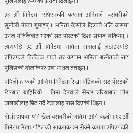
पुलिसलाई १–० को अग्रता दिलाइन् ।
३३ औँ मिनेटमा एपिएफकी कप्तान अनिताले बराबरीको
सुनौलो मौका गुमाइन् । अनिता केसीले दिएको भलि क्रसमा
उनले नजिकैबाट गरेको सट पोस्टको दिशा समात्न सकिनन् ।
त्यसपछि ३८ औँ मिनेटमा सविता रानालाई लडाइएपछि
एपिएफले फ्रिकिक पायो तर कप्तान अनिता बस्नेतको सट
पुलिसकी गोलकिपर उषा नाथले बचाइन् ।
पहिलो हाफको अन्तिम मिनेटमा रेखा पौडेलको सट पोस्टको
छेउबाट बाहिरियो । मिना देउवाले सेन्टर एरियाबाट तीन
खेलाडीलाई बिट गर्दै रेखालाई पास दिएकी थिइन् ।
दोस्रो हाफमा पनि खेल बराबरीको गतिमा अघि बढ्यो । ६२ औँ
मिनेटमा रेखा पौडेलको आक्रमक रन रोक्ने क्रममा एपिएफकी