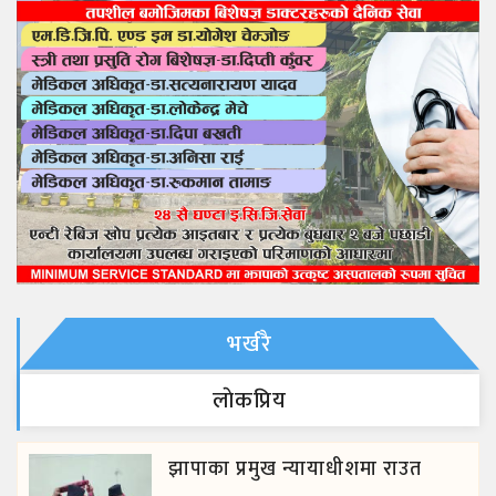
भर्खरै
लाेकप्रिय
झापाका प्रमुख न्यायाधीशमा राउत