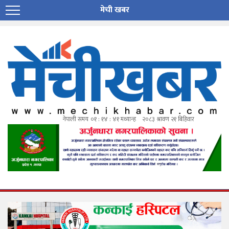
मेची खबर