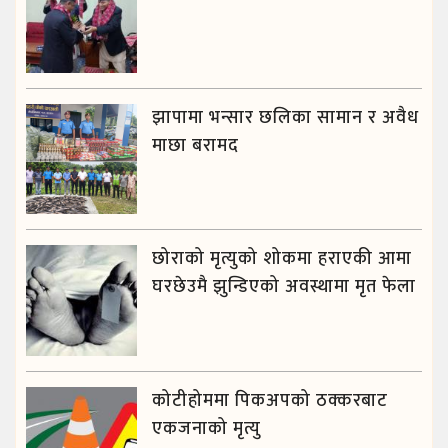
झापामा भन्सार छलिका सामान र अवैध
माछा बरामद
छोराको मृत्युको शोकमा हराएकी आमा
घरछेउमै झुन्डिएको अवस्थामा मृत फेला
कोटीहोममा पिकअपको ठक्करबाट
एकजनाको मृत्यु