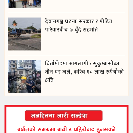
देवानगञ्ज घटनाः सरकार र पीडित
परिवारबीच ७ बुँदे सहमति
बिर्तामोडमा आगलागी : सुकुम्बासीका
तीन घर जले, करिब ६० लाख रुपैयाँको
क्षति